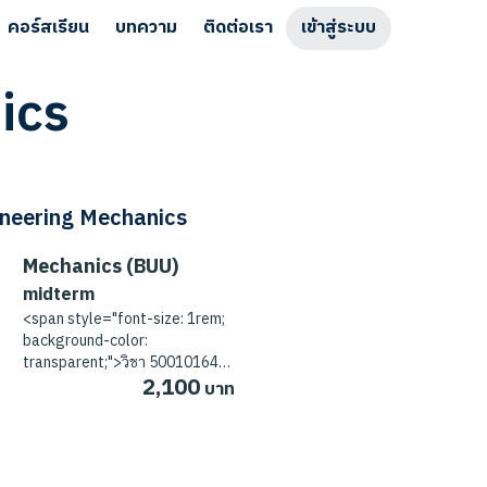
คอร์สเรียน
บทความ
ติดต่อเรา
เข้าสู่ระบบ
ics
neering Mechanics
Mechanics (BUU)
midterm
<span style="font-size: 1rem;
background-color:
transparent;">วิชา 50010164
2,100
Engineering Mechanics สำหรับ
บาท
มหาวิทยาลัยบูรพา เนื้อหา
midterm<br></span>
Mechanics (KMITL)
final