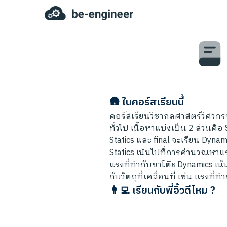
🛖 ในคอร์สเรียนนี้
คอร์สเรียนวิชากลศาสตร์วิศวกรร
ทั่วไป เนื้อหาแบ่งเป็น 2 ส่วนคื
Statics และ final จะเรียน Dynam
Statics เน้นไปที่การคำนวณหาแรง (
แรงที่ทำกับขาโต๊ะ Dynamics เน
กับวัตถุที่เคลื่อนที่ เช่น แรงที่
👨‍💻 เรียนกับพี่อิ้วดีไหม ?