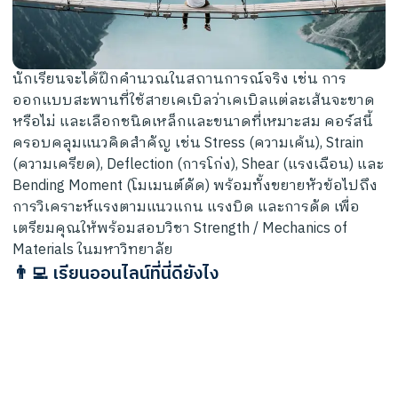
นักเรียนจะได้ฝึกคำนวณในสถานการณ์จริง เช่น การ
ออกแบบสะพานที่ใช้สายเคเบิลว่าเคเบิลแต่ละเส้นจะขาด
หรือไม่ และเลือกชนิดเหล็กและขนาดที่เหมาะสม คอร์สนี้
ครอบคลุมแนวคิดสำคัญ เช่น Stress (ความเค้น), Strain
(ความเครียด), Deflection (การโก่ง), Shear (แรงเฉือน) และ
Bending Moment (โมเมนต์ดัด) พร้อมทั้งขยายหัวข้อไปถึง
การวิเคราะห์แรงตามแนวแกน แรงบิด และการดัด เพื่อ
เตรียมคุณให้พร้อมสอบวิชา Strength / Mechanics of
Materials ในมหาวิทยาลัย
👨‍💻 เรียนออนไลน์ที่นี่ดียังไง