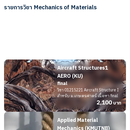
รายการวิชา
Mechanics of Materials
Aircraft Structures1
AERO (KU)
midterm
2,100
บาท
Aircraft Structures1
AERO (KU)
final
วิชา 01215221 Aircraft Structure I
สำหรับ ม.เกษตรศาตร์ เนื้อหา final
2,100
บาท
Applied Material
Mechanics (KMUTNB)